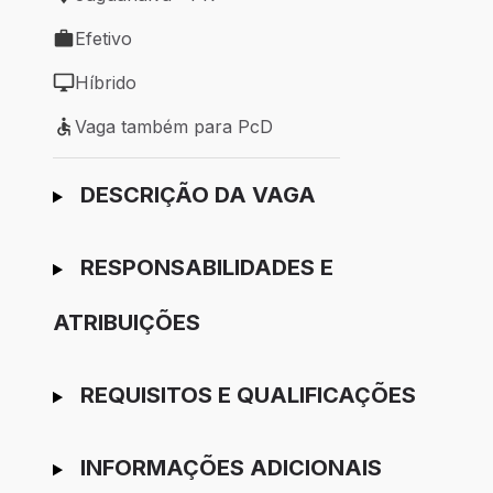
Local de trabalho: Jaguariaíva - PR
Efetivo
Tipo de vaga: Efetivo
Híbrido
Modelo de trabalho: Híbrido
Vaga também para PcD
Vaga também para PcD
Ir para candidatura
DESCRIÇÃO DA VAGA
RESPONSABILIDADES E
ATRIBUIÇÕES
REQUISITOS E QUALIFICAÇÕES
INFORMAÇÕES ADICIONAIS