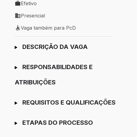
Efetivo
Tipo de vaga: Efetivo
Presencial
Modelo de trabalho: Presencial
Vaga também para PcD
Vaga também para PcD
Ir para candidatura
DESCRIÇÃO DA VAGA
RESPONSABILIDADES E
ATRIBUIÇÕES
REQUISITOS E QUALIFICAÇÕES
ETAPAS DO PROCESSO