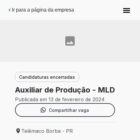
Pular para o conteúdo principal
Ir para a página da empresa
Candidaturas encerradas
Auxiliar de Produção - MLD
Publicada em 13 de fevereiro de 2024
Compartilhar vaga
Telêmaco Borba - PR
Local de trabalho: Telêmaco Borba - PR